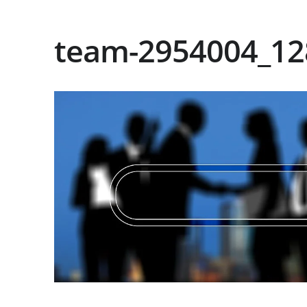
team-2954004_12