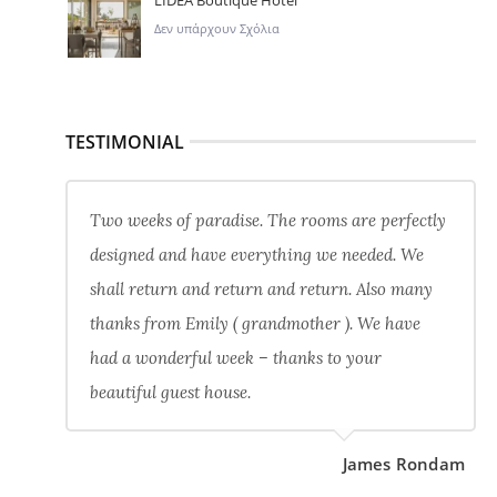
LIDEA Boutique Hotel
Δεν υπάρχουν Σχόλια
TESTIMONIAL
Two weeks of paradise. The rooms are perfectly
designed and have everything we needed. We
shall return and return and return. Also many
thanks from Emily ( grandmother ). We have
had a wonderful week – thanks to your
beautiful guest house.
James Rondam