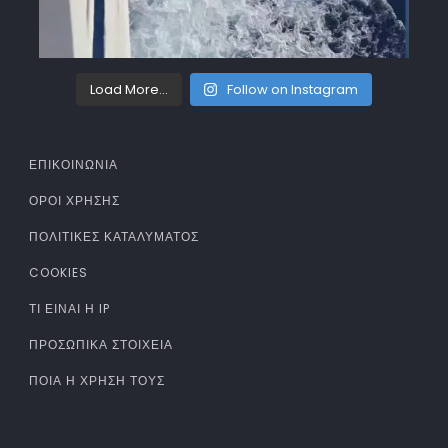
Load More...
Follow on Instagram
ΕΠΙΚΟΙΝΩΝΙΑ
ΌΡΟΙ ΧΡΉΣΗΣ
ΠΟΛΙΤΙΚΈΣ ΚΑΤΑΛΎΜΑΤΟΣ
COOKIES
ΤΊ ΕΊΝΑΙ Η IP
ΠΡΟΣΩΠΙΚΆ ΣΤΟΙΧΕΊΑ
ΠΟΙΑ Η ΧΡΉΣΗ ΤΟΥΣ