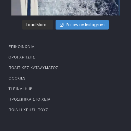
Load More...
Follow on Instagram
ΕΠΙΚΟΙΝΩΝΙΑ
ΌΡΟΙ ΧΡΉΣΗΣ
ΠΟΛΙΤΙΚΈΣ ΚΑΤΑΛΎΜΑΤΟΣ
COOKIES
ΤΊ ΕΊΝΑΙ Η IP
ΠΡΟΣΩΠΙΚΆ ΣΤΟΙΧΕΊΑ
ΠΟΙΑ Η ΧΡΉΣΗ ΤΟΥΣ