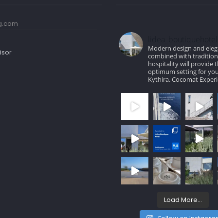
lidea_boutiquehotel
Modern design and ele
combined with traditio
hospitality will provide 
optimum setting for you
Kythira.
Cocomat Experi
Load More...