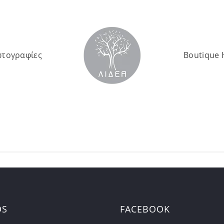
τογραφίες
Boutique 
DS
FACEBOOK