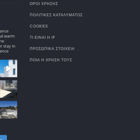
ΌΡΟΙ ΧΡΉΣΗΣ
ΠΟΛΙΤΙΚΈΣ ΚΑΤΑΛΎΜΑΤΟΣ
COOKIES
gance
nal warm
ΤΊ ΕΊΝΑΙ Η IP
the
r stay in
ΠΡΟΣΩΠΙΚΆ ΣΤΟΙΧΕΊΑ
ence
ΠΟΙΑ Η ΧΡΉΣΗ ΤΟΥΣ