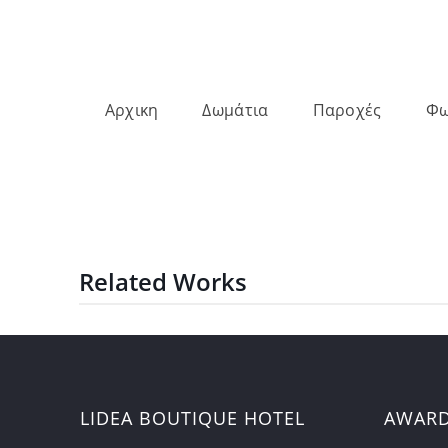
Αρχικη
Δωμάτια
Παροχές
Φω
Related Works
LIDEA BOUTIQUE HOTEL
AWAR