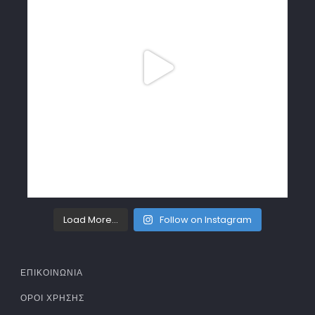
Load More...
Follow on Instagram
ΕΠΙΚΟΙΝΩΝΙΑ
ΌΡΟΙ ΧΡΉΣΗΣ