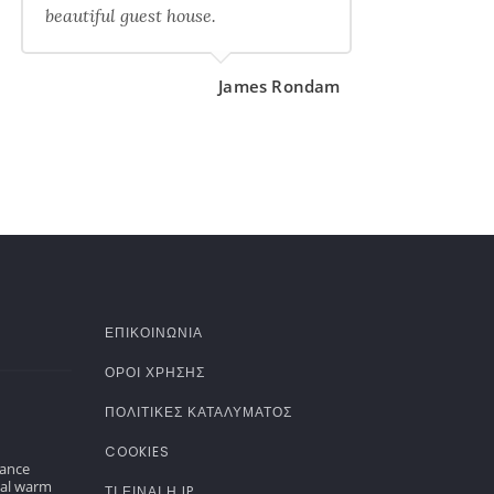
beautiful guest house.
James Rondam
ΕΠΙΚΟΙΝΩΝΙΑ
ΌΡΟΙ ΧΡΉΣΗΣ
ΠΟΛΙΤΙΚΈΣ ΚΑΤΑΛΎΜΑΤΟΣ
COOKIES
gance
nal warm
ΤΊ ΕΊΝΑΙ Η IP