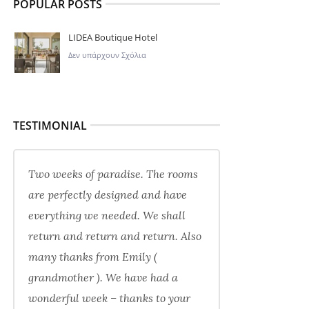
POPULAR POSTS
LIDEA Boutique Hotel
Δεν υπάρχουν Σχόλια
TESTIMONIAL
Two weeks of paradise. The rooms
are perfectly designed and have
everything we needed. We shall
return and return and return. Also
many thanks from Emily (
grandmother ). We have had a
wonderful week – thanks to your