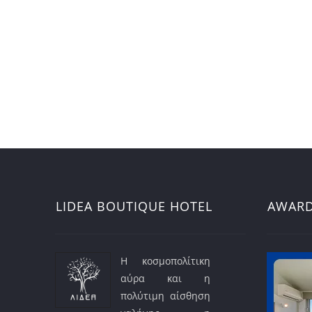
LIDEA BOUTIQUE HOTEL
AWAR
Η κοσμοπολίτικη
αύρα και η
πολύτιμη αίσθηση