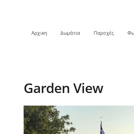
Αρχικη
Δωμάτια
Παροχές
Φω
Garden View