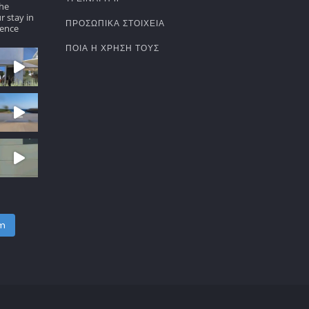
the
r stay in
ΠΡΟΣΩΠΙΚΆ ΣΤΟΙΧΕΊΑ
ence
ΠΟΙΑ Η ΧΡΉΣΗ ΤΟΥΣ
am