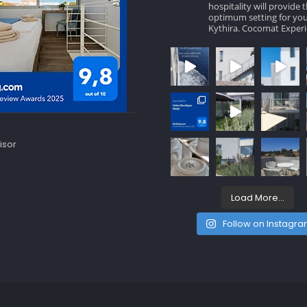
hospitality will provide 
optimum setting for you
Kythira.
Cocomat Experi
Load More...
Follow on Instagr