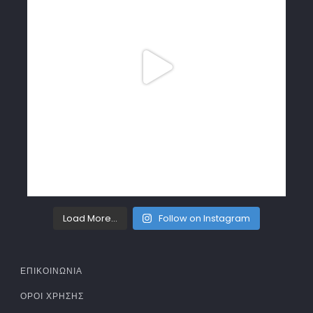
Load More...
Follow on Instagram
ΕΠΙΚΟΙΝΩΝΙΑ
ΌΡΟΙ ΧΡΉΣΗΣ