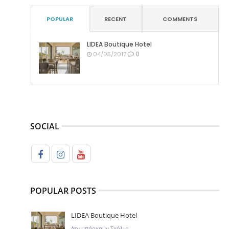
POPULAR
RECENT
COMMENTS
LIDEA Boutique Hotel
0
04/05/2017
SOCIAL
POPULAR POSTS
LIDEA Boutique Hotel
Δεν υπάρχουν Σχόλια