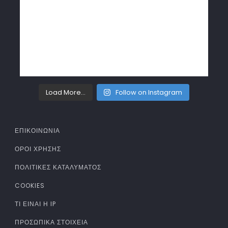
Load More...
Follow on Instagram
ΕΠΙΚΟΙΝΩΝΙΑ
ΌΡΟΙ ΧΡΉΣΗΣ
ΠΟΛΙΤΙΚΈΣ ΚΑΤΑΛΎΜΑΤΟΣ
COOKIES
ΤΊ ΕΊΝΑΙ Η IP
ΠΡΟΣΩΠΙΚΆ ΣΤΟΙΧΕΊΑ