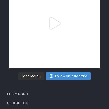
Load More...
Follow on Instagram
ΕΠΙΚΟΙΝΩΝΙΑ
ΌΡΟΙ ΧΡΉΣΗΣ