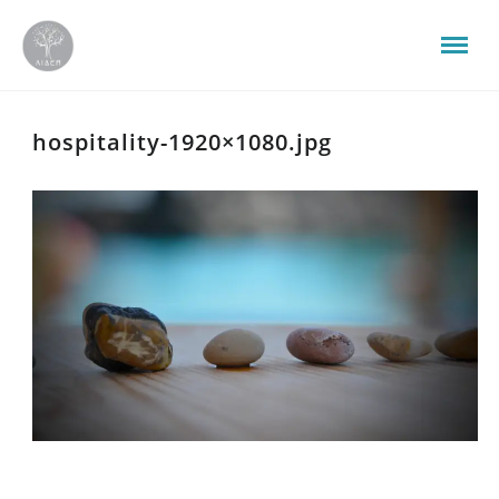
hospitality-1920×1080.jpg