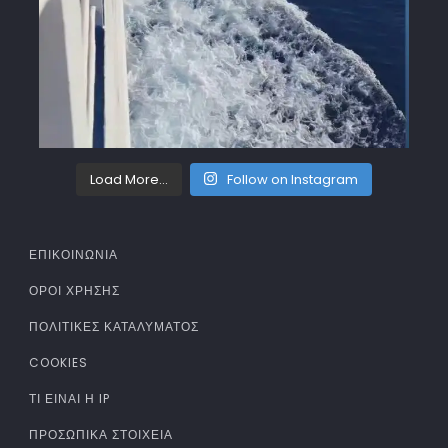
Load More...
Follow on Instagram
ΕΠΙΚΟΙΝΩΝΙΑ
ΌΡΟΙ ΧΡΉΣΗΣ
ΠΟΛΙΤΙΚΈΣ ΚΑΤΑΛΎΜΑΤΟΣ
COOKIES
ΤΊ ΕΊΝΑΙ Η IP
ΠΡΟΣΩΠΙΚΆ ΣΤΟΙΧΕΊΑ