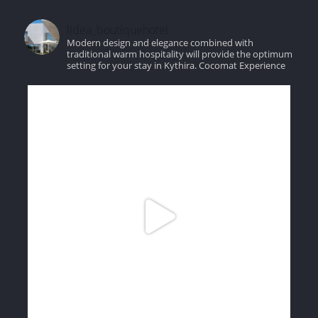
lidea_boutiquehotel
Modern design and elegance combined with
traditional warm hospitality will provide the optimum
setting for your stay in Kythira.
Cocomat Experience