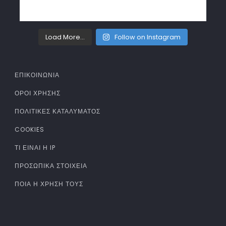
Load More...
Follow on Instagram
ΕΠΙΚΟΙΝΩΝΙΑ
ΌΡΟΙ ΧΡΉΣΗΣ
ΠΟΛΙΤΙΚΈΣ ΚΑΤΑΛΎΜΑΤΟΣ
COOKIES
ΤΊ ΕΊΝΑΙ Η IP
ΠΡΟΣΩΠΙΚΆ ΣΤΟΙΧΕΊΑ
ΠΟΙΑ Η ΧΡΉΣΗ ΤΟΥΣ