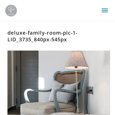
deluxe-family-room-pic-1-
LID_3735_840px-545px