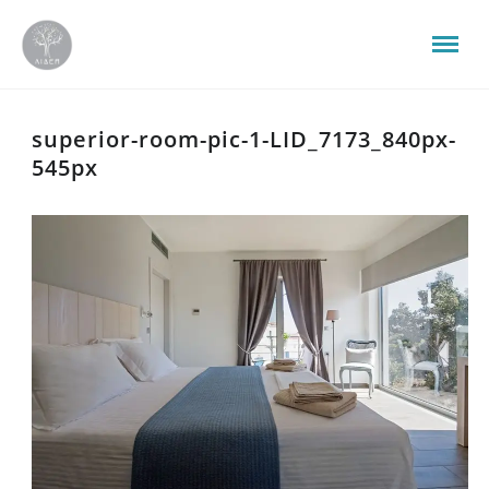
superior-room-pic-1-LID_7173_840px-
545px