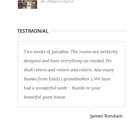
Δεν υπάρχουν Σχόλια
TESTIMONIAL
Two weeks of paradise. The rooms are perfectly
designed and have everything we needed. We
shall return and return and return. Also many
thanks from Emily ( grandmother ). We have
had a wonderful week – thanks to your
beautiful guest house.
James Rondam