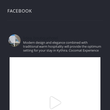
FACEBOOK
lidea_boutiquehotel
Modern design and elegance combined with
traditional warm hospitality will provide the optimum
setting for your stay in Kythira.
Cocomat Experience