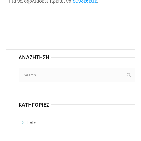
Για να σχολιάσετε πρέπει να
συνδεθείτε
.
ΑΝΑΖΉΤΗΣΗ
ΚΑΤΗΓΟΡΊΕΣ
Hotel