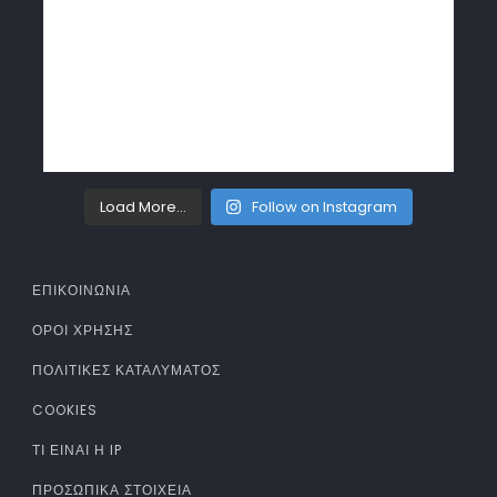
Load More...
Follow on Instagram
ΕΠΙΚΟΙΝΩΝΙΑ
ΌΡΟΙ ΧΡΉΣΗΣ
ΠΟΛΙΤΙΚΈΣ ΚΑΤΑΛΎΜΑΤΟΣ
COOKIES
ΤΊ ΕΊΝΑΙ Η IP
ΠΡΟΣΩΠΙΚΆ ΣΤΟΙΧΕΊΑ