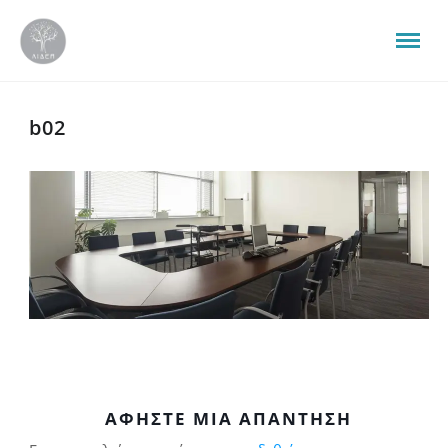
b02
ΑΦΉΣΤΕ ΜΙΑ ΑΠΆΝΤΗΣΗ