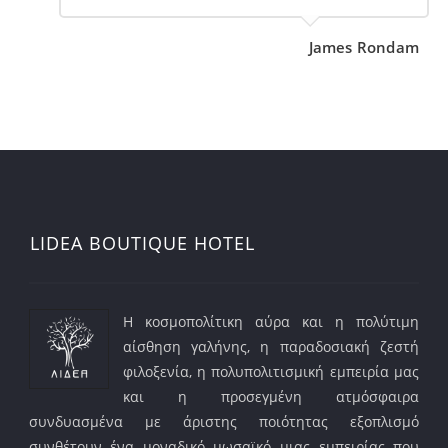
James Rondam
LIDEA BOUTIQUE HOTEL
Η κοσμοπολίτικη αύρα και η πολύτιμη
αίσθηση γαλήνης, η παραδοσιακή ζεστή
φιλοξενία, η πολυπολιτισμική εμπειρία μας
και η προσεγμένη ατμόσφαιρα
συνδυασμένα με άριστης ποιότητας εξοπλισμό
συνθέτουν ένα μοναδικό μωσαϊκό μιας εμπειρίας που