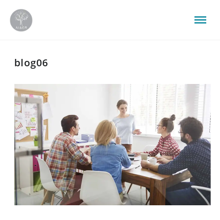
blog06