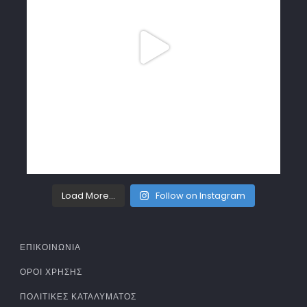
Load More...
Follow on Instagram
ΕΠΙΚΟΙΝΩΝΙΑ
ΌΡΟΙ ΧΡΉΣΗΣ
ΠΟΛΙΤΙΚΈΣ ΚΑΤΑΛΎΜΑΤΟΣ