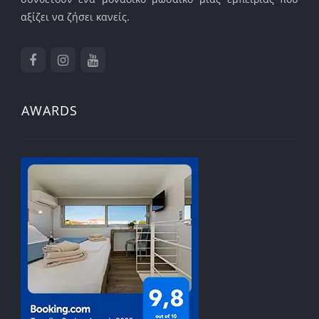
αξίζει να ζήσει κανείς.
AWARDS