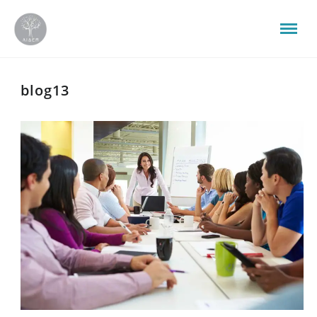
blog13