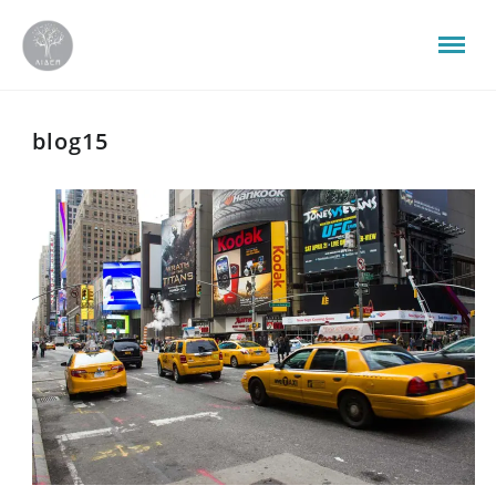
blog15