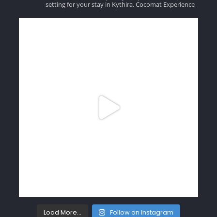
setting for your stay in Kythira.
Cocomat Experience
Load More...
Follow on Instagram