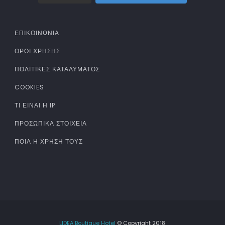
ΕΠΙΚΟΙΝΩΝΙΑ
ΌΡΟΙ ΧΡΉΣΗΣ
ΠΟΛΙΤΙΚΈΣ ΚΑΤΑΛΎΜΑΤΟΣ
COOKIES
ΤΊ ΕΊΝΑΙ Η IP
ΠΡΟΣΩΠΙΚΆ ΣΤΟΙΧΕΊΑ
ΠΟΙΑ Η ΧΡΉΣΗ ΤΟΥΣ
LIDEA Boutique Hotel
© Copyright 2018