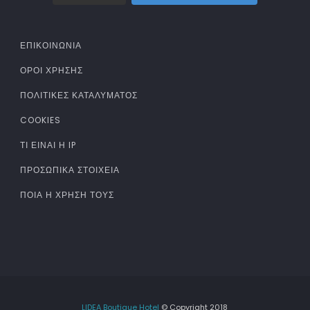
ΕΠΙΚΟΙΝΩΝΙΑ
ΌΡΟΙ ΧΡΉΣΗΣ
ΠΟΛΙΤΙΚΈΣ ΚΑΤΑΛΎΜΑΤΟΣ
COOKIES
ΤΊ ΕΊΝΑΙ Η IP
ΠΡΟΣΩΠΙΚΆ ΣΤΟΙΧΕΊΑ
ΠΟΙΑ Η ΧΡΉΣΗ ΤΟΥΣ
LIDEA Boutique Hotel
© Copyright 2018