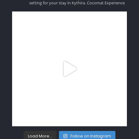
setting for your stay in Kythira.
Cocomat Experience
Load More...
Follow on Instagram