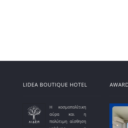
LIDEA BOUTIQUE HOTEL
AWAR
Η κοσμοπολίτικη
αύρα και η
πολύτιμη αίσθηση