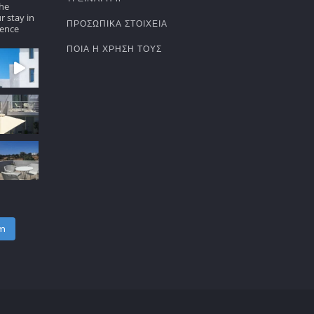
the
r stay in
ΠΡΟΣΩΠΙΚΆ ΣΤΟΙΧΕΊΑ
ence
ΠΟΙΑ Η ΧΡΉΣΗ ΤΟΥΣ
am