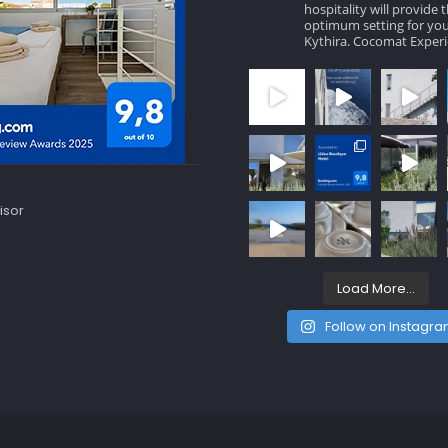
hospitality will provide 
optimum setting for you
Kythira.
Cocomat Experi
Load More...
Follow on Instagr