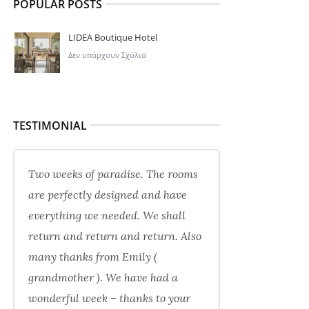
POPULAR POSTS
LIDEA Boutique Hotel
Δεν υπάρχουν Σχόλια
TESTIMONIAL
Two weeks of paradise. The rooms
are perfectly designed and have
everything we needed. We shall
return and return and return. Also
many thanks from Emily (
grandmother ). We have had a
wonderful week – thanks to your