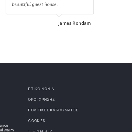
beautiful guest house.
James Rondam
ΕΠΙΚΟΙΝΩΝΙΑ
ΌΡΟΙ ΧΡΉΣΗΣ
ΠΟΛΙΤΙΚΈΣ ΚΑΤΑΛΎΜΑΤΟΣ
COOKIES
gance
nal warm
ΤΊ ΕΊΝΑΙ Η IP