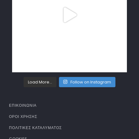
Load More...
Follow on Instagram
ΕΠΙΚΟΙΝΩΝΙΑ
ΌΡΟΙ ΧΡΉΣΗΣ
ΠΟΛΙΤΙΚΈΣ ΚΑΤΑΛΎΜΑΤΟΣ
COOKIES