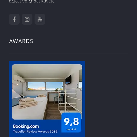
αξίζει να ζήσει κανείς.
AWARDS