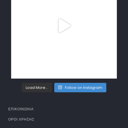
Load More...
Follow on Instagram
ΕΠΙΚΟΙΝΩΝΙΑ
ΌΡΟΙ ΧΡΉΣΗΣ