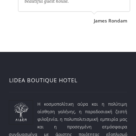
beautiful guest house.
James Rondam
LIDEA BOUTIQUE HOTEL
Η κοσμοπολίτικη αύρα και η πολύτιμη
αίσθηση γαλήνης, η παραδοσιακή ζεστή
φιλοξενία, η πολυπολιτισμική εμπειρία μας
και η προσεγμένη ατμόσφαιρα
συνδυασμένα με άριστης ποιότητας εξοπλισμό