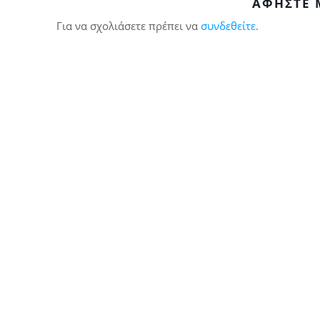
ΑΦΉΣΤΕ 
Για να σχολιάσετε πρέπει να
συνδεθείτε
.