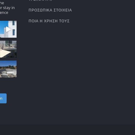
the
r stay in
ΠΡΟΣΩΠΙΚΆ ΣΤΟΙΧΕΊΑ
ence
ΠΟΙΑ Η ΧΡΉΣΗ ΤΟΥΣ
am