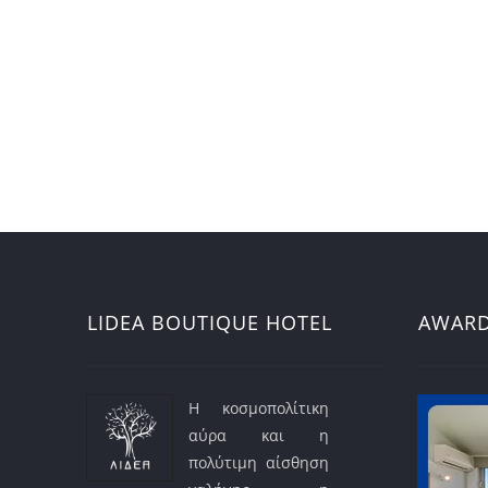
LIDEA BOUTIQUE HOTEL
AWAR
Η κοσμοπολίτικη
αύρα και η
πολύτιμη αίσθηση