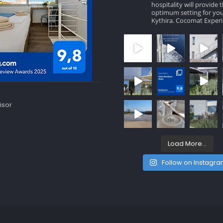
hospitality will provide 
optimum setting for you
Kythira.
Cocomat Experi
Load More...
Follow on Instagr