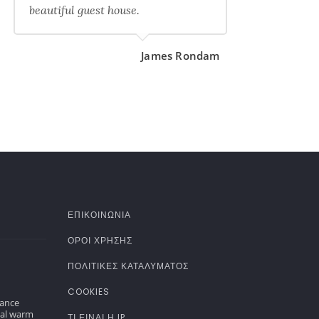
beautiful guest house.
James Rondam
ΕΠΙΚΟΙΝΩΝΙΑ
ΌΡΟΙ ΧΡΉΣΗΣ
ΠΟΛΙΤΙΚΈΣ ΚΑΤΑΛΎΜΑΤΟΣ
COOKIES
gance
nal warm
ΤΊ ΕΊΝΑΙ Η IP