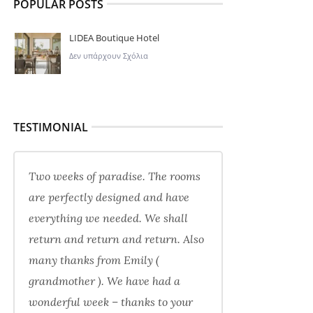
POPULAR POSTS
LIDEA Boutique Hotel
Δεν υπάρχουν Σχόλια
TESTIMONIAL
Two weeks of paradise. The rooms
are perfectly designed and have
everything we needed. We shall
return and return and return. Also
many thanks from Emily (
grandmother ). We have had a
wonderful week – thanks to your