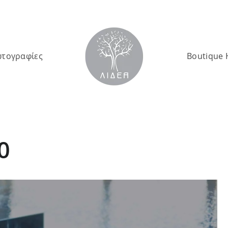
τογραφίες
Boutique 
0