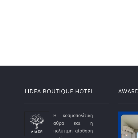
LIDEA BOUTIQUE HOTEL
AWAR
Η κοσμοπολίτικη
αύρα και η
πολύτιμη αίσθηση