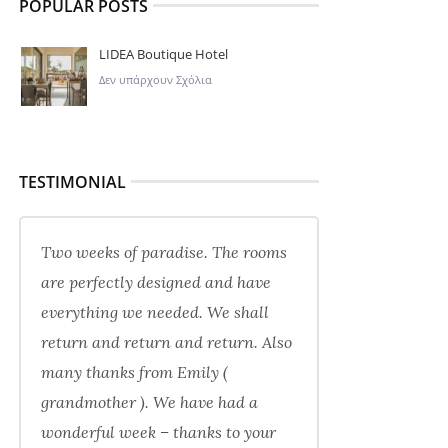
POPULAR POSTS
LIDEA Boutique Hotel
Δεν υπάρχουν Σχόλια
TESTIMONIAL
Two weeks of paradise. The rooms
are perfectly designed and have
everything we needed. We shall
return and return and return. Also
many thanks from Emily (
grandmother ). We have had a
wonderful week – thanks to your