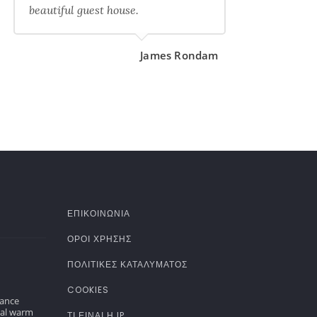
beautiful guest house.
James Rondam
ΕΠΙΚΟΙΝΩΝΙΑ
ΌΡΟΙ ΧΡΉΣΗΣ
ΠΟΛΙΤΙΚΈΣ ΚΑΤΑΛΎΜΑΤΟΣ
COOKIES
gance
nal warm
ΤΊ ΕΊΝΑΙ Η IP