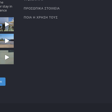
the
r stay in
ΠΡΟΣΩΠΙΚΆ ΣΤΟΙΧΕΊΑ
ence
ΠΟΙΑ Η ΧΡΉΣΗ ΤΟΥΣ
am