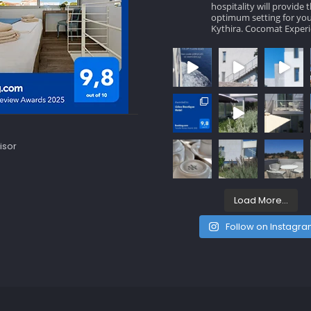
hospitality will provide 
optimum setting for you
Kythira.
Cocomat Experi
Load More...
Follow on Instagr