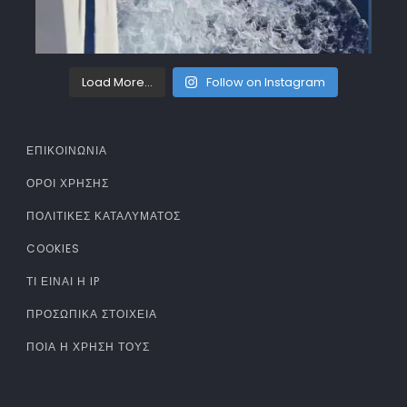
Load More...
Follow on Instagram
ΕΠΙΚΟΙΝΩΝΙΑ
ΌΡΟΙ ΧΡΉΣΗΣ
ΠΟΛΙΤΙΚΈΣ ΚΑΤΑΛΎΜΑΤΟΣ
COOKIES
ΤΊ ΕΊΝΑΙ Η IP
ΠΡΟΣΩΠΙΚΆ ΣΤΟΙΧΕΊΑ
ΠΟΙΑ Η ΧΡΉΣΗ ΤΟΥΣ