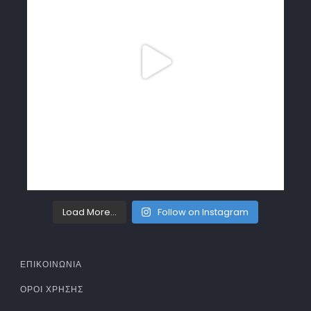
Load More...
Follow on Instagram
ΕΠΙΚΟΙΝΩΝΙΑ
ΌΡΟΙ ΧΡΉΣΗΣ