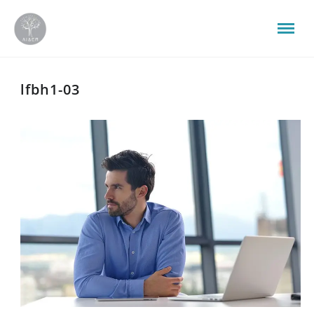
lfbh1-03