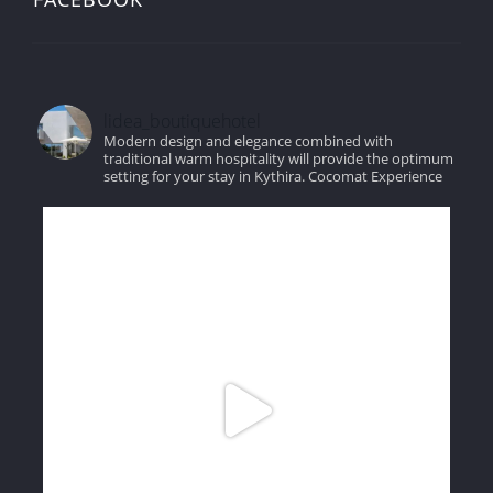
lidea_boutiquehotel
Modern design and elegance combined with
traditional warm hospitality will provide the optimum
setting for your stay in Kythira.
Cocomat Experience