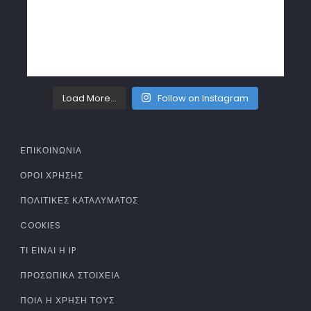
Load More...
Follow on Instagram
ΕΠΙΚΟΙΝΩΝΙΑ
ΌΡΟΙ ΧΡΉΣΗΣ
ΠΟΛΙΤΙΚΈΣ ΚΑΤΑΛΎΜΑΤΟΣ
COOKIES
ΤΊ ΕΊΝΑΙ Η IP
ΠΡΟΣΩΠΙΚΆ ΣΤΟΙΧΕΊΑ
ΠΟΙΑ Η ΧΡΉΣΗ ΤΟΥΣ