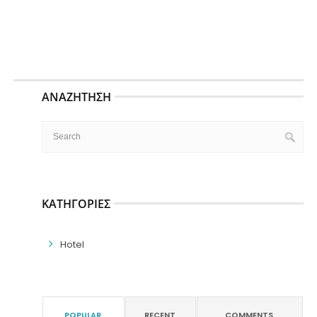
ΑΝΑΖΉΤΗΣΗ
ΚΑΤΗΓΟΡΊΕΣ
Hotel
POPULAR
RECENT
COMMENTS