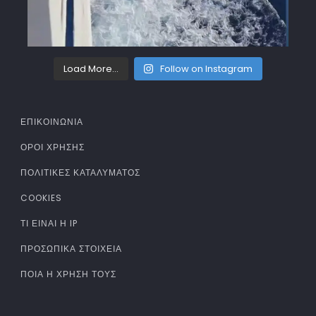
Load More...
Follow on Instagram
ΕΠΙΚΟΙΝΩΝΙΑ
ΌΡΟΙ ΧΡΉΣΗΣ
ΠΟΛΙΤΙΚΈΣ ΚΑΤΑΛΎΜΑΤΟΣ
COOKIES
ΤΊ ΕΊΝΑΙ Η IP
ΠΡΟΣΩΠΙΚΆ ΣΤΟΙΧΕΊΑ
ΠΟΙΑ Η ΧΡΉΣΗ ΤΟΥΣ