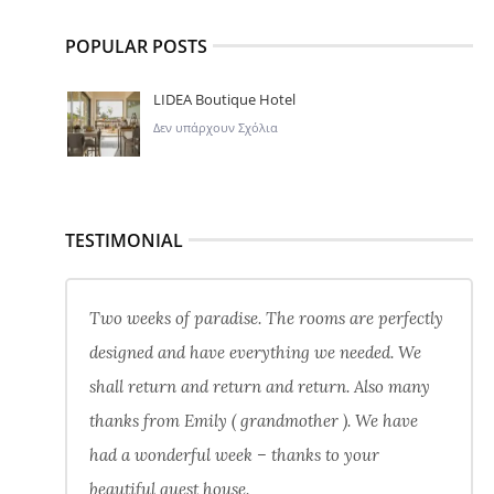
POPULAR POSTS
LIDEA Boutique Hotel
Δεν υπάρχουν Σχόλια
TESTIMONIAL
Two weeks of paradise. The rooms are perfectly
designed and have everything we needed. We
shall return and return and return. Also many
thanks from Emily ( grandmother ). We have
had a wonderful week – thanks to your
beautiful guest house.