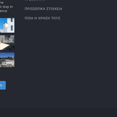
the
r stay in
ΠΡΟΣΩΠΙΚΆ ΣΤΟΙΧΕΊΑ
ence
ΠΟΙΑ Η ΧΡΉΣΗ ΤΟΥΣ
am