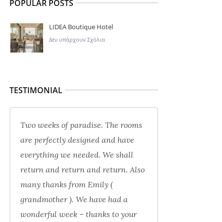
POPULAR POSTS
LIDEA Boutique Hotel
Δεν υπάρχουν Σχόλια
TESTIMONIAL
Two weeks of paradise. The rooms
are perfectly designed and have
everything we needed. We shall
return and return and return. Also
many thanks from Emily (
grandmother ). We have had a
wonderful week – thanks to your