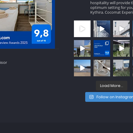
hospitality will provide 
optimum setting for you
Kythira.
Cocomat Experi
Load More...
Follow on Instagr