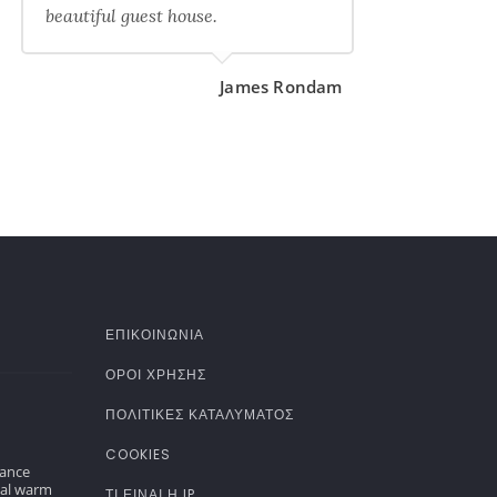
beautiful guest house.
James Rondam
ΕΠΙΚΟΙΝΩΝΙΑ
ΌΡΟΙ ΧΡΉΣΗΣ
ΠΟΛΙΤΙΚΈΣ ΚΑΤΑΛΎΜΑΤΟΣ
COOKIES
gance
nal warm
ΤΊ ΕΊΝΑΙ Η IP