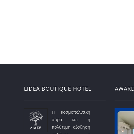
LIDEA BOUTIQUE HOTEL
AWAR
Η κοσμοπολίτικη
αύρα και η
πολύτιμη αίσθηση