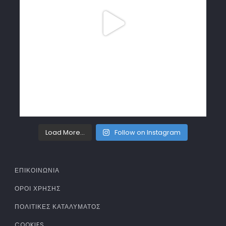
Load More...
Follow on Instagram
ΕΠΙΚΟΙΝΩΝΙΑ
ΌΡΟΙ ΧΡΉΣΗΣ
ΠΟΛΙΤΙΚΈΣ ΚΑΤΑΛΎΜΑΤΟΣ
COOKIES