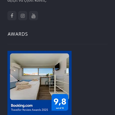
αξίζει να ζήσει κανείς.
AWARDS