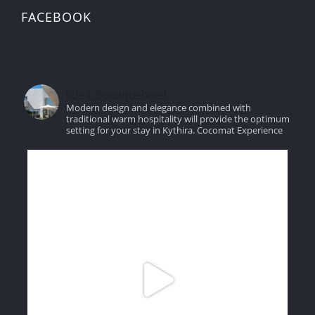
FACEBOOK
lidea_boutiquehotel
Modern design and elegance combined with
traditional warm hospitality will provide the optimum
setting for your stay in Kythira.
Cocomat Experience