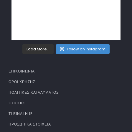
Load More...
Follow on Instagram
ΕΠΙΚΟΙΝΩΝΙΑ
ΌΡΟΙ ΧΡΉΣΗΣ
ΠΟΛΙΤΙΚΈΣ ΚΑΤΑΛΎΜΑΤΟΣ
COOKIES
ΤΊ ΕΊΝΑΙ Η IP
ΠΡΟΣΩΠΙΚΆ ΣΤΟΙΧΕΊΑ